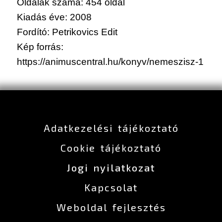
Oldalak száma: 454 oldal
Kiadás éve: 2008
Fordító: Petrikovics Edit
Kép forrás:
https://animuscentral.hu/konyv/nemeszisz-1
Adatkezelési tájékoztató
Cookie tájékoztató
Jogi nyilatkozat
Kapcsolat
Weboldal fejlesztés