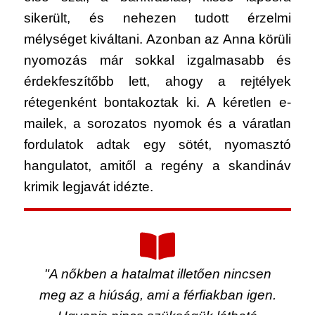
sikerült, és nehezen tudott érzelmi
mélységet kiváltani. Azonban az Anna körüli
nyomozás már sokkal izgalmasabb és
érdekfeszítőbb lett, ahogy a rejtélyek
rétegenként bontakoztak ki. A kéretlen e-
mailek, a sorozatos nyomok és a váratlan
fordulatok adtak egy sötét, nyomasztó
hangulatot, amitől a regény a skandináv
krimik legjavát idézte.
"A nőkben a hatalmat illetően nincsen
meg az a hiúság, ami a férfiakban igen.