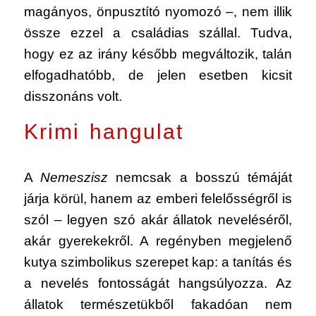
magányos, önpusztító nyomozó –, nem illik
össze ezzel a családias szállal. Tudva,
hogy ez az irány később megváltozik, talán
elfogadhatóbb, de jelen esetben kicsit
disszonáns volt.
Krimi hangulat
A
Nemeszisz
nemcsak a bosszú témáját
járja körül, hanem az emberi felelősségről is
szól – legyen szó akár állatok neveléséről,
akár gyerekekről. A regényben megjelenő
kutya szimbolikus szerepet kap: a tanítás és
a nevelés fontosságát hangsúlyozza. Az
állatok természetükből fakadóan nem