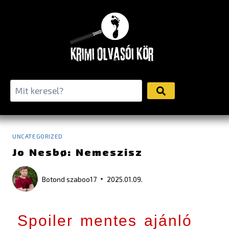
UNCATEGORIZED
Jo Nesbø: Nemeszisz
Botond
szaboo17
2025.01.09.
Spoiler mentes ajánló