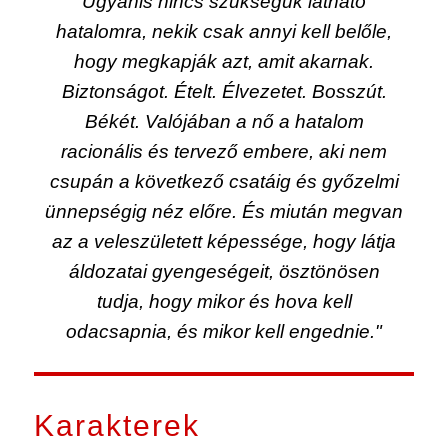
Ugyanis nincs szükségük látható
hatalomra, nekik csak annyi kell belőle,
hogy megkapják azt, amit akarnak.
Biztonságot. Ételt. Élvezetet. Bosszút.
Békét. Valójában a nő a hatalom
racionális és tervező embere, aki nem
csupán a következő csatáig és győzelmi
ünnepségig néz előre. És miután megvan
az a veleszületett képessége, hogy látja
áldozatai gyengeségeit, ösztönösen
tudja, hogy mikor és hova kell
odacsapnia, és mikor kell engednie."
Karakterek