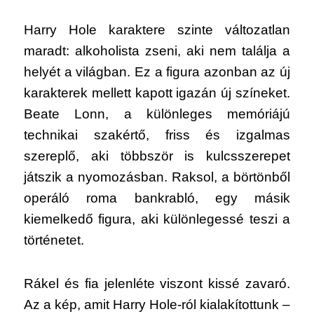
Harry Hole karaktere szinte változatlan
maradt: alkoholista zseni, aki nem találja a
helyét a világban. Ez a figura azonban az új
karakterek mellett kapott igazán új színeket.
Beate Lonn, a különleges memóriájú
technikai szakértő, friss és izgalmas
szereplő, aki többször is kulcsszerepet
játszik a nyomozásban. Raksol, a börtönből
operáló roma bankrabló, egy másik
kiemelkedő figura, aki különlegessé teszi a
történetet.
Rákel és fia jelenléte viszont kissé zavaró.
Az a kép, amit Harry Hole-ról kialakítottunk –