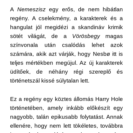
A
Nemeszisz
egy erős, de nem hibátlan
regény. A cselekmény, a karakterek és a
hangulat jól megidézi a skandináv krimik
sötét világát, de a
Vörösbegy
magas
színvonala után csalódás lehet azok
számára, akik azt várják, hogy Nesbø itt is
teljes mértékben megújul. Az új karakterek
üdítőek, de néhány régi szereplő és
történetszál kissé súlytalan lett.
Ez a regény egy köztes állomás Harry Hole
történetében, amely inkább előkészít egy
nagyobb, talán epikusabb folytatást. Annak
ellenére, hogy nem lett tökéletes, továbbra