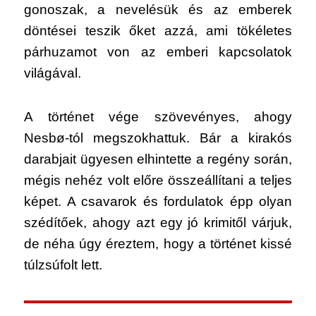
gonoszak, a nevelésük és az emberek
döntései teszik őket azzá, ami tökéletes
párhuzamot von az emberi kapcsolatok
világával.
A történet vége szövevényes, ahogy
Nesbø-tól megszokhattuk. Bár a kirakós
darabjait ügyesen elhintette a regény során,
mégis nehéz volt előre összeállítani a teljes
képet. A csavarok és fordulatok épp olyan
szédítőek, ahogy azt egy jó krimitől várjuk,
de néha úgy éreztem, hogy a történet kissé
túlzsúfolt lett.