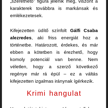
„szerethető” figura jelenik meg, viszont a
karakterek továbbra is markánsak és
emlékezetesek.
Kifejezetten üdítő színfolt
Gálfi Csaba
alezredes
, aki friss energiát hoz a
történetbe. Határozott, érdekes, és már
ebben a kötetben is érezhető, hogy
komoly potenciál van benne. Nem
véletlen, hogy a szerző következő
regénye már rá épül – ez a váltás
kifejezetten izgalmas iránynak ígérkezik.
Krimi hangulat