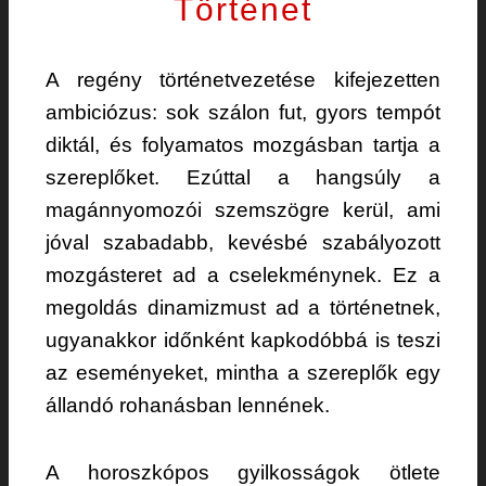
Történet
A regény történetvezetése kifejezetten
ambiciózus: sok szálon fut, gyors tempót
diktál, és folyamatos mozgásban tartja a
szereplőket. Ezúttal a hangsúly a
magánnyomozói szemszögre kerül, ami
jóval szabadabb, kevésbé szabályozott
mozgásteret ad a cselekménynek. Ez a
megoldás dinamizmust ad a történetnek,
ugyanakkor időnként kapkodóbbá is teszi
az eseményeket, mintha a szereplők egy
állandó rohanásban lennének.
A horoszkópos gyilkosságok ötlete