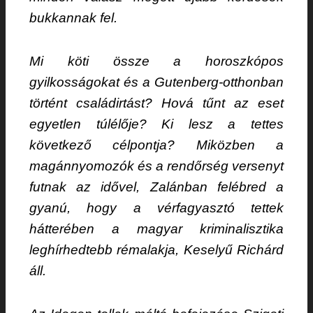
bukkannak fel.
Mi köti össze a horoszkópos
gyilkosságokat és a Gutenberg-otthonban
történt családirtást? Hová tűnt az eset
egyetlen túlélője? Ki lesz a tettes
következő célpontja? Miközben a
magánnyomozók és a rendőrség versenyt
futnak az idővel, Zalánban felébred a
gyanú, hogy a vérfagyasztó tettek
hátterében a magyar kriminalisztika
leghírhedtebb rémalakja, Keselyű Richárd
áll.