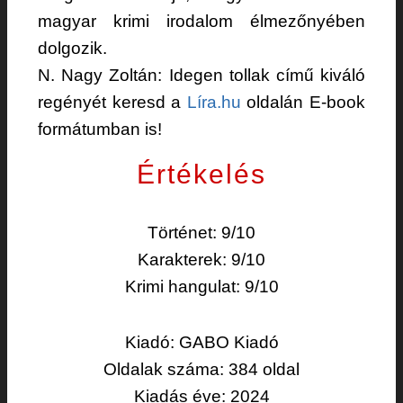
magyar krimi irodalom élmezőnyében
dolgozik.
N. Nagy Zoltán: Idegen tollak című kiváló
regényét keresd a
Líra.hu
oldalán E-book
formátumban is!
Értékelés
Történet: 9/10
Karakterek: 9/10
Krimi hangulat: 9/10
Kiadó: GABO Kiadó
Oldalak száma: 384 oldal
Kiadás éve: 2024