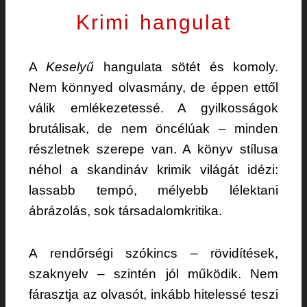
Krimi hangulat
A
Keselyű
hangulata sötét és komoly.
Nem könnyed olvasmány, de éppen ettől
válik emlékezetessé. A gyilkosságok
brutálisak, de nem öncélúak – minden
részletnek szerepe van. A könyv stílusa
néhol a skandináv krimik világát idézi:
lassabb tempó, mélyebb lélektani
ábrázolás, sok társadalomkritika.
A rendőrségi szókincs – rövidítések,
szaknyelv – szintén jól működik. Nem
fárasztja az olvasót, inkább hitelessé teszi