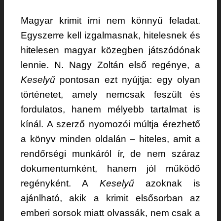
Magyar krimit írni nem könnyű feladat.
Egyszerre kell izgalmasnak, hitelesnek és
hitelesen magyar közegben játszódónak
lennie. N. Nagy Zoltán első regénye, a
Keselyű
pontosan ezt nyújtja: egy olyan
történetet, amely nemcsak feszült és
fordulatos, hanem mélyebb tartalmat is
kínál. A szerző nyomozói múltja érezhető
a könyv minden oldalán – hiteles, amit a
rendőrségi munkáról ír, de nem száraz
dokumentumként, hanem jól működő
regényként. A
Keselyű
azoknak is
ajánlható, akik a krimit elsősorban az
emberi sorsok miatt olvassák, nem csak a