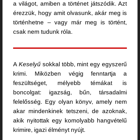
a világot, amiben a történet játszódik. Azt
érezzük, hogy amit olvasunk, akár meg is
történhetne – vagy már meg is történt,
csak nem tudunk róla.
A
Keselyű
sokkal több, mint egy egyszerű
krimi. Miközben végig fenntartja a
feszültséget, mélyebb témákat is
boncolgat: igazság, bűn, társadalmi
felelősség. Egy olyan könyv, amely nem
akar mindenkinek tetszeni, de azoknak,
akik nyitottak egy komolyabb hangvételű
krimire, igazi élményt nyújt.