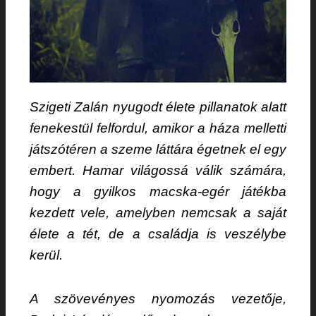
Szigeti Zalán nyugodt élete pillanatok alatt
fenekestül felfordul, amikor a háza melletti
játszótéren a szeme láttára égetnek el egy
embert. Hamar világossá válik számára,
hogy a gyilkos macska-egér játékba
kezdett vele, amelyben nemcsak a saját
élete a tét, de a családja is veszélybe
kerül.
A szövevényes nyomozás vezetője,