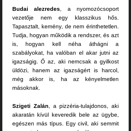
Budai alezredes
, a nyomozócsoport
vezetője nem egy klasszikus hős.
Tapasztalt, kemény, de nem érinthetetlen.
Tudja, hogyan működik a rendszer, és azt
is, hogyan kell néha áthágni a
szabályokat, ha valóban el akar jutni az
igazságig. Ő az, aki nemcsak a gyilkost
üldözi, hanem az igazságért is harcol,
még akkor is, ha az kényelmetlen
másoknak.
Szigeti Zalán
, a pizzéria-tulajdonos, aki
akaratán kívül keveredik bele az ügybe,
egészen más típus. Egy civil, aki semmit