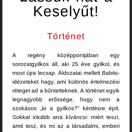
Keselyűt!
Történet
A regény középpontjában egy
sorozatgyilkos áll, aki 25 éve gyilkol, és
most újra lecsap. Áldozatai mellett Babits-
idézeteket hagy, ami különös értelmezési
réteget ad a bűntetteknek. A történet egyik
legnagyobb erőssége, hogy nem a
szokásos „ki a gyilkos?” kérdésre épít.
Sokkal inkább arra kíváncsi: miért teszi,
amit tesz, és mi az a társadalmi, emberi