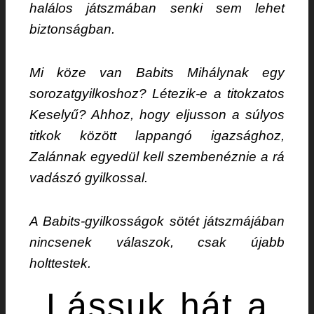
halálos játszmában senki sem lehet
biztonságban.
Mi köze van Babits Mihálynak egy
sorozatgyilkoshoz? Létezik-e a titokzatos
Keselyű? Ahhoz, hogy eljusson a súlyos
titkok között lappangó igazsághoz,
Zalánnak egyedül kell szembenéznie a rá
vadászó gyilkossal.
A Babits-gyilkosságok sötét játszmájában
nincsenek válaszok, csak újabb
holttestek.
Lássuk hát a