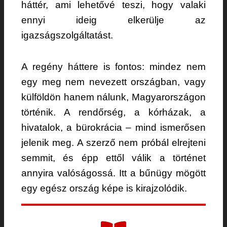
háttér, ami lehetővé teszi, hogy valaki
ennyi ideig elkerülje az
igazságszolgáltatást.
A regény háttere is fontos: mindez nem
egy meg nem nevezett országban, vagy
külföldön hanem nálunk, Magyarországon
történik. A rendőrség, a kórházak, a
hivatalok, a bürokrácia – mind ismerősen
jelenik meg. A szerző nem próbál elrejteni
semmit, és épp ettől válik a történet
annyira valóságossá. Itt a bűnügy mögött
egy egész ország képe is kirajzolódik.