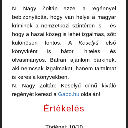
N. Nagy Zoltán ezzel a regénnyel
bebizonyította, hogy van helye a magyar
kriminek a nemzetközi szintéren is – és
hogy a hazai közeg is lehet izgalmas, sőt:
különösen fontos. A
Keselyű
első
könyvként is bátor, hiteles és
olvasmányos. Bátran ajánlom bárkinek,
aki nemcsak izgalmakat, hanem tartalmat
is keres a könyvekben.
N. Nagy Zoltán: Keselyű című kiváló
regényét keresd a
Gabo.hu
oldalán!
Értékelés
Történet: 10/10