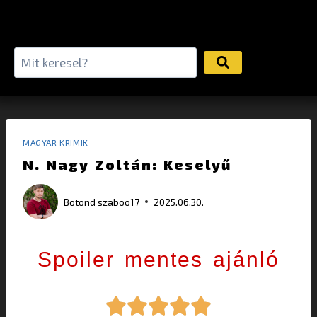
MAGYAR KRIMIK
N. Nagy Zoltán: Keselyű
Botond
szaboo17
2025.06.30.
Spoiler mentes ajánló