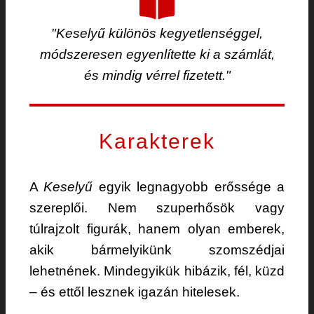
"Keselyű különös kegyetlenséggel,
módszeresen egyenlítette ki a számlát,
és mindig vérrel fizetett."
Karakterek
A
Keselyű
egyik legnagyobb erőssége a
szereplői. Nem szuperhősök vagy
túlrajzolt figurák, hanem olyan emberek,
akik bármelyikünk szomszédjai
lehetnének. Mindegyikük hibázik, fél, küzd
– és ettől lesznek igazán hitelesek.