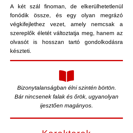
A két szál finoman, de elkerülhetetlenül
fonódik össze, és egy olyan megrázó
végkifejlethez vezet, amely nemcsak a
szereplők életét változtatja meg, hanem az
olvasót is hosszan tartó gondolkodásra
készteti.
Bizonytalanságban élni szintén börtön.
Bár nincsenek falak és őrök, ugyanolyan
ijesztően magányos.