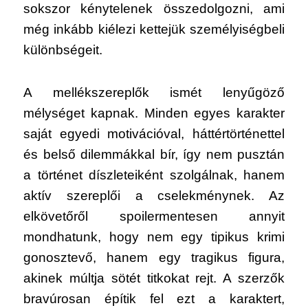
sokszor kénytelenek összedolgozni, ami
még inkább kiélezi kettejük személyiségbeli
különbségeit.
A mellékszereplők ismét lenyűgöző
mélységet kapnak. Minden egyes karakter
saját egyedi motivációval, háttértörténettel
és belső dilemmákkal bír, így nem pusztán
a történet díszleteiként szolgálnak, hanem
aktív szereplői a cselekménynek. Az
elkövetőről spoilermentesen annyit
mondhatunk, hogy nem egy tipikus krimi
gonosztevő, hanem egy tragikus figura,
akinek múltja sötét titkokat rejt. A szerzők
bravúrosan építik fel ezt a karaktert,