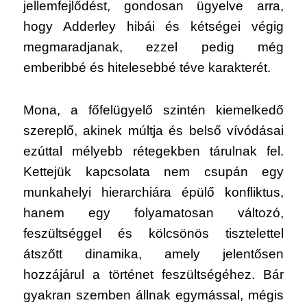
jellemfejlődést, gondosan ügyelve arra,
hogy Adderley hibái és kétségei végig
megmaradjanak, ezzel pedig még
emberibbé és hitelesebbé téve karakterét.
Mona, a főfelügyelő szintén kiemelkedő
szereplő, akinek múltja és belső vívódásai
ezúttal mélyebb rétegekben tárulnak fel.
Kettejük kapcsolata nem csupán egy
munkahelyi hierarchiára épülő konfliktus,
hanem egy folyamatosan változó,
feszültséggel és kölcsönös tisztelettel
átszőtt dinamika, amely jelentősen
hozzájárul a történet feszültségéhez. Bár
gyakran szemben állnak egymással, mégis