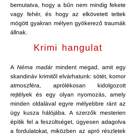
bemutatva, hogy a bűn nem mindig fekete
vagy fehér, és hogy az elkövetett tettek
mögött gyakran mélyen gyökerező traumák
állnak.
Krimi hangulat
A
Néma madár
mindent megad, amit egy
skandináv krimitől elvárhatunk: sötét, komor
atmoszféra, aprólékosan kidolgozott
rejtélyek és egy olyan nyomozás, amely
minden oldalával egyre mélyebbre ránt az
ügy kusza hálójába. A szerzők mesterien
építik fel a feszültséget, ügyesen adagolva
a fordulatokat, miközben az apró részletek