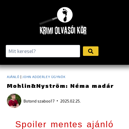
AJÁNLÓ
|
JOHN ADDERLEY ÜGYNÖK
Mohlin&Nyström: Néma madár
Botond
szaboo17
2025.02.25.
Spoiler mentes ajánló