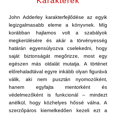
Karakterek
John Adderley karakterfejlődése az egyik
legizgalmasabb eleme a könyvnek. Míg
korábban hajlamos volt a szabályok
megkerülésére és akár a törvényesség
határán egyensúlyozva cselekedni, hogy
saját biztonságát megőrizze, most egy
egészen más oldalát mutatja. A történet
előrehaladtával egyre inkább olyan figurává
válik, aki nem pusztán nyomozóként,
hanem egyfajta mentorként és
védelmezőként is funkcionál – mindezt
anélkül, hogy közhelyes hőssé válna. A
szerzőpáros kiemelkedően kezeli ezt a