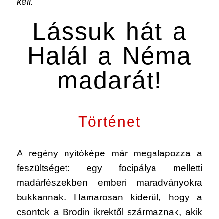
kell.
Lássuk hát a
Halál a Néma
madarát!
Történet
A regény nyitóképe már megalapozza a
feszültséget: egy focipálya melletti
madárfészekben emberi maradványokra
bukkannak. Hamarosan kiderül, hogy a
csontok a Brodin ikrektől származnak, akik