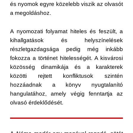
és nyomok egyre közelebb viszik az olvasót
a megoldáshoz.
A nyomozati folyamat hiteles és feszült, a
kihallgatások és helyszínelések
részletgazdagsága pedig még inkább
fokozza a történet hitelességét. A kisvárosi
közösség dinamikája és a karakterek
közötti rejtett konfliktusok szintén
hozzáadnak a könyv nyugtalanító
hangulatához, amely végig fenntartja az
olvasó érdeklődését.